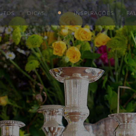
UTOS
DICAS
INSPIRAÇÕES
FA