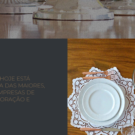
 HOJE ESTÁ
 DAS MAIORES,
EMPRESAS DE
CORAÇÃO E