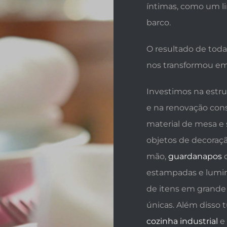
íntimas, como um l
barco.
O resultado de toda
nos transformou em
Investimos na estru
e na renovação cons
material de mesa e 
objetos de decoraçã
mão,
guardanapos
d
estampadas e lumin
de itens em grande 
únicas. Além diss
cozinha industrial
e 