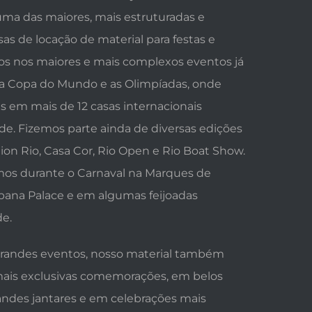
a das maiores, mais estruturadas e
as de locação de material para festas e
os nos maiores e mais complexos eventos já
l, a Copa do Mundo e as Olimpíadas, onde
 em mais de 12 casas internacionais
e. Fizemos parte ainda de diversas edições
hion Rio, Casa Cor, Rio Open e Rio Boat Show.
mos durante o Carnaval na Marques de
bana Palace e em algumas feijoadas
de.
randes eventos, nosso material também
mais exclusivas comemorações, em belos
ndes jantares e em celebrações mais