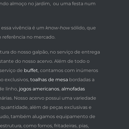
indo almoço no jardim, ou uma festa num
 essa vivência é um
know-how
sólido, que
 referência no mercado.
tura do nosso galpão, no serviço de entrega
tante do nosso acervo. Além de todo o
serviço de
buffet
, contamos com inúmeros
o exclusivos,
toalhas de mesa
bordadas a
e linho,
jogos americanos
,
almofadas
árias. Nosso acervo possui uma variedade
quantidade, além de peças exclusivas e
o tudo, também alugamos equipamento de
estrutura, como fornos, fritadeiras, pias,