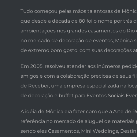
Tudo começou pelas mãos talentosas de Mônica
que desde a década de 80 foi o nome por trás d
ambientações nos grandes casamentos do Rio d
no mercado de decoração de eventos, Mônica s
de extremo bom gosto, com suas decorações a
Em 2005, resolveu atender aos inúmeros pedido
amigos e com a colaboração preciosa de seus fil
de Receber, uma empresa especializada na loca
de decoração e buffet para Eventos Sociais Even
A idéia de Mônica era fazer com que a Arte de 
referência no mercado de aluguel de materiais 
sendo eles Casamentos, Mini Weddings, Destin