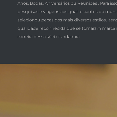
Anos, Bodas, Aniversários ou Reuniões . Para iss
pesquisas e viagens aos quatro cantos do mund
selecionou peças dos mais diversos estilos, ite
qualidade reconhecida que se tornaram marca r
carreira dessa sócia fundadora.