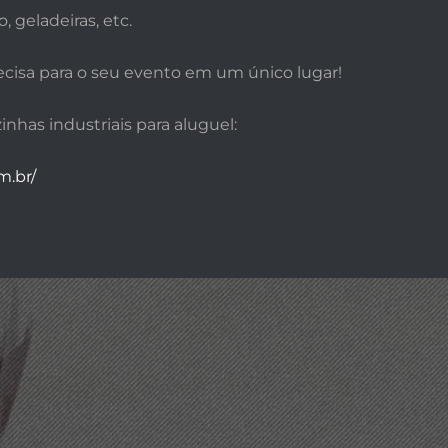
o, geladeiras, etc.
cisa para o seu evento em um único lugar!
nhas industriais para aluguel:
m.br/