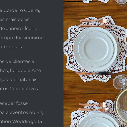
 Cordeiro Guerra,
as mais belas
e Janeiro. Ícone
empre foi sinônimo
temporais.
s de clientes e
hos, fundou a Arte
ção de materiais
tos Corporativos.
Receber fosse
para eventos no RJ,
ation Weddings, 15