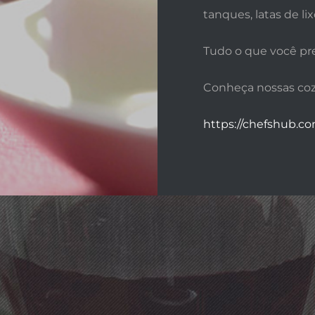
tanques, latas de lix
Tudo o que você pre
Conheça nossas cozi
https://chefshub.co