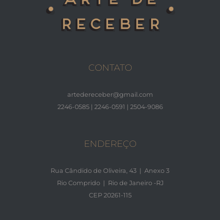
CONTATO
artedereceber@gmail.com
2246-0585 | 2246-0591 | 2504-9086
ENDEREÇO
Rua Cândido de Oliveira, 43 | Anexo 3
Rio Comprido | Rio de Janeiro -RJ
CEP 20261-115