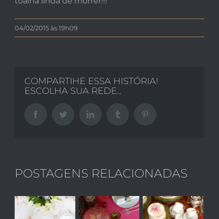
toalha linda de morrer!!!
04/02/2015 às 19h09
COMPARTIHE ESSA HISTÓRIA!
ESCOLHA SUA REDE...
Facebook
Twitter
LinkedIn
Tumblr
Pinterest
POSTAGENS RELACIONADAS